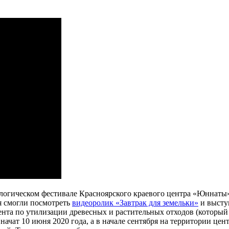
логическом фестивале Красноярского краевого центра «Юннаты».
я смогли посмотреть
видеоролик «Завтрак для земельки»
и высту
мента по утилизации древесных и растительных отходов (которы
т 10 июня 2020 года, а в начале сентября на территории цент