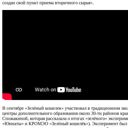
создан свой пункт приема вторичного сырья».
В сентябре «Зелёный кошелек» участвовал в традиционном эко
центры дополнительного образования около 30-ти районов кра
Спожакиной, которая рассказала о итогах «зелёного» экспери
«Юннаты» и КРОМЭО «Зелёный кошелёк»). Эксперимент был нача