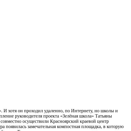
 И хотя он проходил удаленно, по Интернету, но школы и
пление руководителя проекта «Зелёная школа» Татьяны
й совместно осуществили Красноярский краевой центр
ра появилась замечательная компостная площадка, в которую