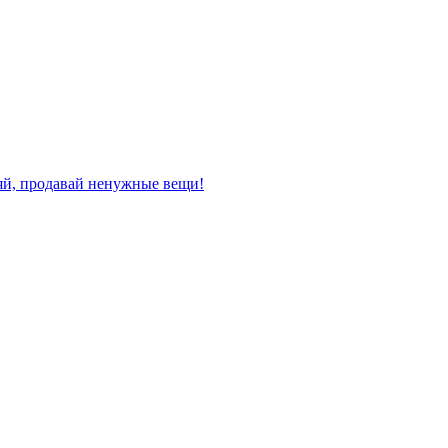
няй, продавай ненужные вещи!