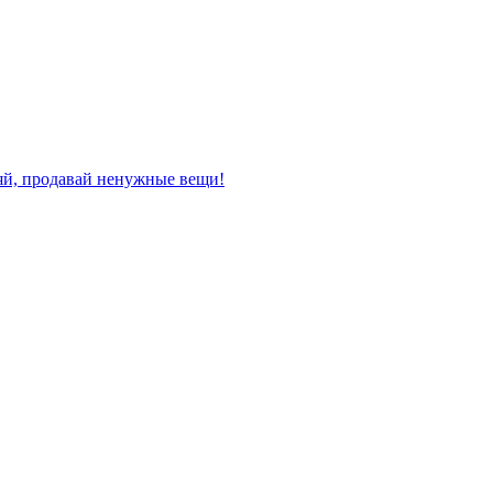
няй, продавай ненужные вещи!