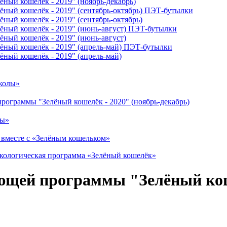
ный кошелёк - 2019" (ноябрь-декабрь)
ёный кошелёк - 2019" (сентябрь-октябрь) ПЭТ-бутылки
ный кошелёк - 2019" (сентябрь-октябрь)
ёный кошелёк - 2019" (июнь-август) ПЭТ-бутылки
ёный кошелёк - 2019" (июнь-август)
ёный кошелёк - 2019" (апрель-май) ПЭТ-бутылки
ный кошелёк - 2019" (апрель-май)
школы»
программы "Зелёный кошелёк - 2020" (ноябрь-декабрь)
ды»
 вместе с «Зелёным кошельком»
экологическая программа «Зелёный кошелёк»
ающей программы "Зелёный кош