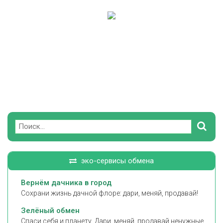
Поиск
эко-сервисы обмена
Вернём дачника в город
Сохрани жизнь дачной флоре: дари, меняй, продавай!
Зелёный обмен
Спаси себя и планету. Дари, меняй, продавай ненужные