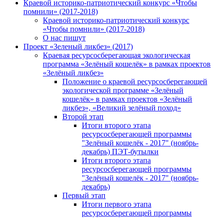
Краевой историко-патриотический конкурс «Чтобы
помнили» (2017-2018)
Краевой историко-патриотический конкурс
«Чтобы помнили» (2017-2018)
О нас пишут
Проект «Зеленый ликбез» (2017)
Краевая ресурсосберегающая экологическая
программа «Зелёный кошелёк» в рамках проектов
«Зелёный ликбез»
Положение о краевой ресурсосберегающей
экологической программе «Зелёный
кошелёк» в рамках проектов «Зелёный
ликбез», «Великий зелёный поход»
Второй этап
Итоги второго этапа
ресурсосберегающей программы
"Зелёный кошелёк - 2017" (ноябрь-
декабрь) ПЭТ-бутылки
Итоги второго этапа
ресурсосберегающей программы
"Зелёный кошелёк - 2017" (ноябрь-
декабрь)
Первый этап
Итоги первого этапа
ресурсосберегающей программы