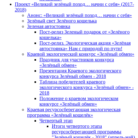
Проект «Великий зелёный поход… начни с себя» (2017-
2018)
Анонс: «Великий зелёный поход… начни с себя»
Зелёный свет Зелёного кошелька
Зеленая автостоянка
Пост-релиз Зеленый подарок от «Зелёного
кошелька»
Пост-релиз. Экологическая акция «Зелёная
автостоянка» Нам с природой по пути!
Краевой экологический конкурс «Зелёный обмен»
Праздник для участников конкурса
«Зелёный обмен»
Презентация Краевого экологического
конкурса Зелёный обмен - 2018
Таблица победителей краевого
экологического конкурса «Зелёный обмен» -
2018
Положение о краевом экологическом
конкурсе «Зелёный обмен»
Краевая ресурсосберегающая экологическая
программа «Зелёный кошелёк»
Четвертый этап
Итоги четвертого этапа
ресурсосберегающей программы
"Зелёный кошелёк - 2018" (апрель-май)