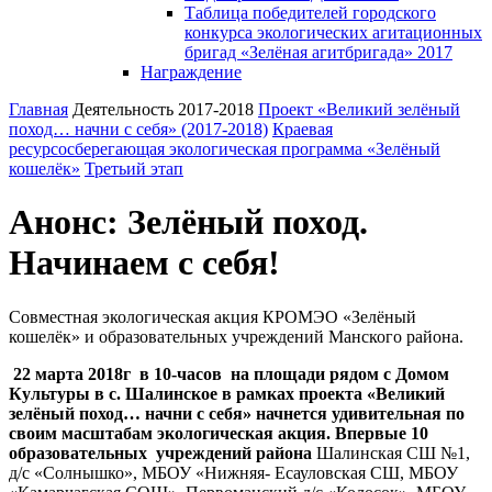
Таблица победителей городского
конкурса экологических агитационных
бригад «Зелёная агитбригада» 2017
Награждение
Главная
Деятельность 2017-2018
Проект «Великий зелёный
поход… начни с себя» (2017-2018)
Краевая
ресурсосберегающая экологическая программа «Зелёный
кошелёк»
Третьий этап
Анонс: Зелёный поход.
Начинаем с себя!
Совместная экологическая акция КРОМЭО «Зелёный
кошелёк» и образовательных учреждений Манского района.
22 марта 2018г в 10-часов на площади рядом с Домом
Культуры в с. Шалинское в рамках проекта «Великий
зелёный поход… начни с себя» начнется удивительная по
своим масштабам экологическая акция. Впервые 10
образовательных учреждений района
Шалинская СШ №1,
д/с «Солнышко», МБОУ «Нижняя- Есауловская СШ, МБОУ