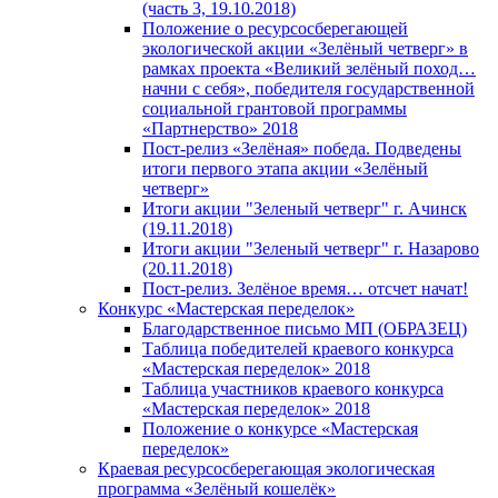
(часть 3, 19.10.2018)
Положение о ресурсосберегающей
экологической акции «Зелёный четверг» в
рамках проекта «Великий зелёный поход…
начни с себя», победителя государственной
социальной грантовой программы
«Партнерство» 2018
Пост-релиз «Зелёная» победа. Подведены
итоги первого этапа акции «Зелёный
четверг»
Итоги акции "Зеленый четверг" г. Ачинск
(19.11.2018)
Итоги акции "Зеленый четверг" г. Назарово
(20.11.2018)
Пост-релиз. Зелёное время… отсчет начат!
Конкурс «Мастерская переделок»
Благодарственное письмо МП (ОБРАЗЕЦ)
Таблица победителей краевого конкурса
«Мастерская переделок» 2018
Таблица участников краевого конкурса
«Мастерская переделок» 2018
Положение о конкурсе «Мастерская
переделок»
Краевая ресурсосберегающая экологическая
программа «Зелёный кошелёк»