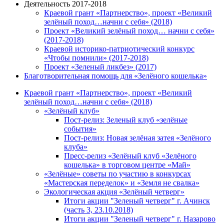
Деятельность 2017-2018
Краевой грант «Партнерство», проект «Великий
зелёный поход…начни с себя» (2018)
Проект «Великий зелёный поход… начни с себя»
(2017-2018)
Краевой историко-патриотический конкурс
«Чтобы помнили» (2017-2018)
Проект «Зеленый ликбез» (2017)
Благотворительная помощь для «Зелёного кошелька»
Краевой грант «Партнерство», проект «Великий
зелёный поход…начни с себя» (2018)
«Зелёный клуб»
Пост-релиз: Зеленый клуб «зелёные
события»
Пост-релиз: Новая зелёная затея «Зелёного
клуба»
Пресс-релиз «Зелёный клуб «Зелёного
кошелька» в торговом центре «Май»
«Зелёные» советы по участию в конкурсах
«Мастерская переделок» и «Земля не свалка»
Экологическая акция «Зелёный четверг»
Итоги акции "Зеленый четверг" г. Ачинск
(часть 3, 23.10.2018)
Итоги акции "Зеленый четверг" г. Назарово