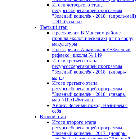
Итоги четвертого этапа
ресурсосберегающей программы
"Зелёный кошелёк - 2018" (апрель-май)
ПЭТ-бутылки
Третьий этап
Пресс-релиз: В Манском районе
прошла экологическая акция по сбору
макулатуры
Пресс-релиз: А вам слабо? «Зелёный
рефлекс» школы № 149
Итоги третьего этапа
ресурсосберегающей программы
"Зелёный кошелёк - 2018" (январь-
март)
Итоги третьего этапа
ресурсосберегающей программы
"Зелёный кошелёк - 2018" (январь-
март) ПЭТ-бутылки
Анонс: Зелёный поход. Начинаем с
себя!
Второй этап
Итоги второго этапа
ресурсосберегающей программы
"Зелёный кошелёк - 2017" (ноябрь-
декабрь) в рамках проекта "Великий