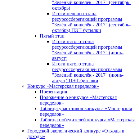
"Зелёный кошелёк - 2017" (сентябрь-
октябрь)
Итоги первого этапа
ресурсосберегающей программы
"Зелёный кошелёк - 2017" (сентябрь-
октябрь) ПЭТ-бутылки
Пятый этап
Итоги пятого этапа
ресурсосберегающей программы
"Зелёный кошелёк - 2017" (июнь-
август)
Итоги пятого этапа
ресурсосберегающей программы
"Зелёный кошелёк - 2017" (июнь-
август) ПЭТ-бутылки
Конкурс «Мастерская переделок»
Презентация
Положение о конкурсе «Мастерская
переделок»
Таблица участников конкурса «Мастерская
переделок»
Таблица победителей конкурса «Мастерская
переделок»
Городской экологический конкурс «Отходы в
доходы»