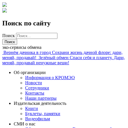
Поиск по сайту
Поиск
эко-сервисы обмена
Вернём дачника в город
Сохрани жизнь дачной флоре: дари,
меняй, продавай!
Зелёный обмен
Спаси себя и планету. Дари,
меняй, продавай ненужные вещи!
Об организации
Информация о КРОМЭО
Новости
Сотрудники
Контакты
Наши партнеры
Издательская деятельность
Книги
Буклеты, памятки
Видеофильм
СМИ о нас