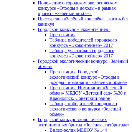
Положение о городском экологическом
конкурсе «Отходы в доходы» в рамках
проекта «Зелёный ликбез»
Пресс-релиз «Зелёный кошелёк»…жизнь без
каникул
Городской конкурс «Экоконтейнер»
Презентация
Таблица победителей городского
конкурса «Экоконтейнер» 2017
Таблица участников городского
конкурса «Экоконтейнер» 2017
Городской экологический конкурс «Зелёный
обмен»
Презентация: Городской
экологический конкурс «Отходы в
доходы» номинация «Зелёный обмен»
Презентация: Номинация «Зеленый
обмен» МБДОУ «Детский сад» №30 г.
Красноярск, Советский район
Таблица победителей городского
экологического конкурса «Зелёный
обмен»
Городской конкурс экологических
агитационных бригад «Зелёная агитбригада»
Видео-ролик МБДОУ № 144