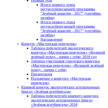
Первый этап
Итоги первого этапа
ресурсосберегающей программы
"Зелёный кошелёк - 2017" (сентябрь-
октябрь)
Итоги первого этапа
ресурсосберегающей программы
"Зелёный кошелёк - 2017" (сентябрь-
октябрь)
Награждение
Конкурс «Мастерская переделок»
Таблица победителей экологического
конкурса «Мастерская переделок» «Великий
зелёный поход…начни с себя» 2018 год
Таблица участников городского конкурса
«Мастерская переделок» «Великий зелёный
поход…начни с себя»
Презентация
Положение о конкурсе «Мастерская
переделок»
Краевой конкурс экологических агитационных
бригад «Зелёная агитбригада»
Таблица победителей краевого конкурса
экологических агитационных бригад
«Зелёная агитбригада» 2018