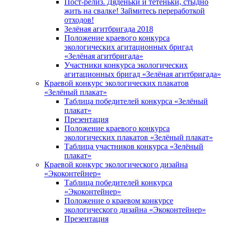
Пост-релиз. Дяденьки и тётеньки, стыдно
жить на свалке! Займитесь переработкой
отходов!
Зелёная агитбригада 2018
Положение краевого конкурса
экологических агитационных бригад
«Зелёная агитбригада»
Участники конкурса экологических
агитационных бригад «Зелёная агитбригада»
Краевой конкурс экологических плакатов
«Зелёный плакат»
Таблица победителей конкурса «Зелёный
плакат»
Презентация
Положение краевого конкурса
экологических плакатов «Зелёный плакат»
Таблица участников конкурса «Зелёный
плакат»
Краевой конкурс экологического дизайна
«Экоконтейнер»
Таблица победителей конкурса
«Экоконтейнер»
Положение о краевом конкурсе
экологического дизайна «Экоконтейнер»
Презентация