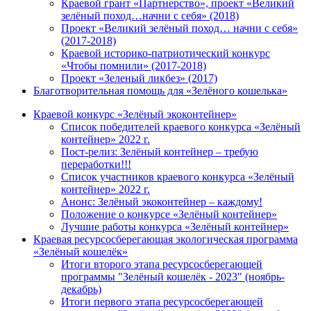
Краевой грант «Партнерство», проект «Великий
зелёный поход…начни с себя» (2018)
Проект «Великий зелёный поход… начни с себя»
(2017-2018)
Краевой историко-патриотический конкурс
«Чтобы помнили» (2017-2018)
Проект «Зеленый ликбез» (2017)
Благотворительная помощь для «Зелёного кошелька»
Краевой конкурс «Зелёный экоконтейнер»
Список победителей краевого конкурса «Зелёный
контейнер» 2022 г.
Пост-релиз: Зелёный контейнер – требую
переработки!!!
Список участников краевого конкурса «Зелёный
контейнер» 2022 г.
Анонс: Зелёный экоконтейнер – каждому!
Положение о конкурсе «Зелёный контейнер»
Лучшие работы конкурса «Зелёный контейнер»
Краевая ресурсосберегающая экологическая программа
«Зелёный кошелёк»
Итоги второго этапа ресурсосберегающей
программы "Зелёный кошелёк - 2023" (ноябрь-
декабрь)
Итоги первого этапа ресурсосберегающей