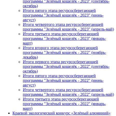
программы "Зелёный кошелёк - 2023" (сентябрь-
октябрь)
Итоги пятого этапа ресурсосберегающей
программы "Зелёный кошелёк - 2023" (июнь-
август)
Итоги четвертого этапа ресурсосберегающей
программы "Зелёный кошелёк - 2023" (апрель-май)
Итоги третьего этапа ресурсосберегающей
программы "Зелёный кошелёк - 2023" (январь-
март)
Итоги второго этапа ресурсосберегающей
программы "Зелёный кошелёк - 2022" (ноябрь-
декабрь)
Итоги первого этапа ресурсосберегающей
программы "Зелёный кошелёк - 2022" (сентябрь-
октябрь)
Итоги пятого этапа ресурсосберегающей
программы "Зелёный кошелёк - 2022" (июнь-
август)
Итоги четвертого этапа ресурсосберегающей
программы "Зелёный кошелёк - 2022" (апрель-май)
Итоги третьего этапа ресурсосберегающей
программы "Зелёный кошелёк - 2022" (январь-
март)
Краевой экологический конкурс «Зелёный алюминий»