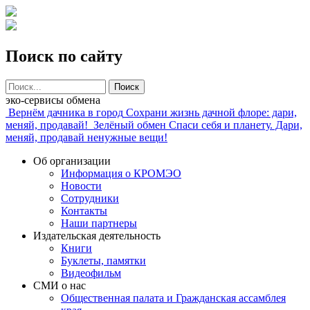
Поиск по сайту
Поиск
эко-сервисы обмена
Вернём дачника в город
Сохрани жизнь дачной флоре: дари,
меняй, продавай!
Зелёный обмен
Спаси себя и планету. Дари,
меняй, продавай ненужные вещи!
Об организации
Информация о КРОМЭО
Новости
Сотрудники
Контакты
Наши партнеры
Издательская деятельность
Книги
Буклеты, памятки
Видеофильм
СМИ о нас
Общественная палата и Гражданская ассамблея