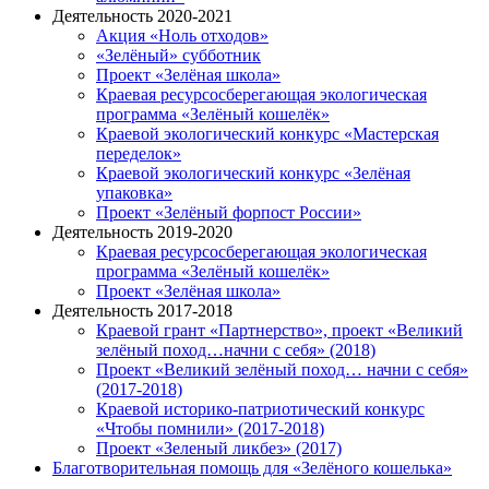
Деятельность 2020-2021
Акция «Ноль отходов»
«Зелёный» субботник
Проект «Зелёная школа»
Краевая ресурсосберегающая экологическая
программа «Зелёный кошелёк»
Краевой экологический конкурс «Мастерская
переделок»
Краевой экологический конкурс «Зелёная
упаковка»
Проект «Зелёный форпост России»
Деятельность 2019-2020
Краевая ресурсосберегающая экологическая
программа «Зелёный кошелёк»
Проект «Зелёная школа»
Деятельность 2017-2018
Краевой грант «Партнерство», проект «Великий
зелёный поход…начни с себя» (2018)
Проект «Великий зелёный поход… начни с себя»
(2017-2018)
Краевой историко-патриотический конкурс
«Чтобы помнили» (2017-2018)
Проект «Зеленый ликбез» (2017)
Благотворительная помощь для «Зелёного кошелька»