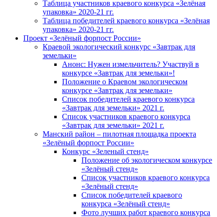
Таблица участников краевого конкурса «Зелёная
упаковка» 2020-21 гг.
Таблица победителей краевого конкурса «Зелёная
упаковка» 2020-21 гг.
Проект «Зелёный форпост России»
Краевой экологический конкурс «Завтрак для
земельки»
Анонс: Нужен измельчитель? Участвуй в
конкурсе «Завтрак для земельки»!
Положение о Краевом экологическом
конкурсе «Завтрак для земельки»
Список победителей краевого конкурса
«Завтрак для земельки» 2021 г.
Список участников краевого конкурса
«Завтрак для земельки» 2021 г.
Манский район – пилотная площадка проекта
«Зелёный форпост России»
Конкурс «Зеленый стенд»
Положение об экологическом конкурсе
«Зелёный стенд»
Список участников краевого конкурса
«Зелёный стенд»
Список победителей краевого
конкурса «Зелёный стенд»
Фото лучших работ краевого конкурса