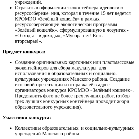
учреждений.
Отразить в оформлении экоконтейнера идеологию
ресурсосбереже- ния, которая в течение 15 лет ведется
КРОМЭО «Зелёный кошелёк» в рамках
ресурсосберегающей экологической программы
«Зелёный кошелёк», сформулированную в лозунгах -
«Отходы – в доходы», «Мусора нет! Есть
вторсырье!».
Предмет конкурса:
Создание оригинальных картонных или пластмассовые
экоконтейнеров для сбора макулатуры для
использования в образовательных и социально-
культурных учреждениях Манского района. Создание
итоговой презентации и отправка её в адрес
организаторов конкурса КРОМЭО «Зелёный кошелёк».
Представить фото не более трех лучших работ, (отбор
трех лучших конкурсных контейнера проводит жюри
образовательного учреждения).
Участники конкурса:
Коллективы образовательных и социально-культурных
учреждений Манского района.