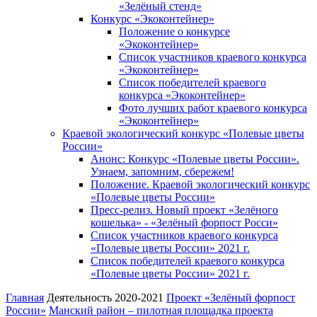
«Зелёный стенд»
Конкурс «Экоконтейнер»
Положение о конкурсе
«Экоконтейнер»
Список участников краевого конкурса
«Экоконтейнер»
Список победителей краевого
конкурса «Экоконтейнер»
Фото лучших работ краевого конкурса
«Экоконтейнер»
Краевой экологический конкурс «Полевые цветы
России»
Анонс: Конкурс «Полевые цветы России».
Узнаем, запомним, сбережем!
Положение. Краевой экологический конкурс
«Полевые цветы России»
Пресс-релиз. Новый проект «Зелёного
кошелька» - «Зелёный форпост Росси»
Список участников краевого конкурса
«Полевые цветы России» 2021 г.
Список победителей краевого конкурса
«Полевые цветы России» 2021 г.
Главная
Деятельность 2020-2021
Проект «Зелёный форпост
России»
Манский район – пилотная площадка проекта