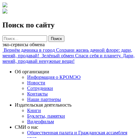
Поиск по сайту
Поиск
эко-сервисы обмена
Вернём дачника в город
Сохрани жизнь дачной флоре: дари,
меняй, продавай!
Зелёный обмен
Спаси себя и планету. Дари,
меняй, продавай ненужные вещи!
Об организации
Информация о КРОМЭО
Новости
Сотрудники
Контакты
Наши партнеры
Издательская деятельность
Книги
Буклеты, памятки
Видеофильм
СМИ о нас
Общественная палата и Гражданская ассамблея