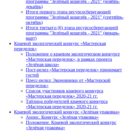
программы "Зелёный кошелёк - 2021" (ноябрь-
декабрь)
Итоги первого этапа ресурсосберегающей
программы "Зелёный кошелёк - 2021" (сентябрь-
октябрь)
Итоги третьего (6) этапа ресурсосберегающей
программы "Зелёный кошелёк - 2021" (январь-
март)
Краевой экологический конкурс «Мастерская
переделок»
Положение о краевом экологическом конкурсе
«Мастерская переделок», в рамках проекта
«Зелёная школа»
Пост-релиз «Мастерская переделок» принимает
гостей
Пресс-релиз: Эконовинки от «Мастерской
переделок»
Список участников краевого конкурса
«Мастерская переделок» 2020-21 гг.
Таблица победителей краевого конкурса
«Мастерская переделок» 2020-21 гг.
Краевой экологический конкурс «Зелёная упаковка»
Анонс. Конкурс «Зелёная упаковка»
Положение. Краевой экологический конкурс
«Зелёная упаковка»