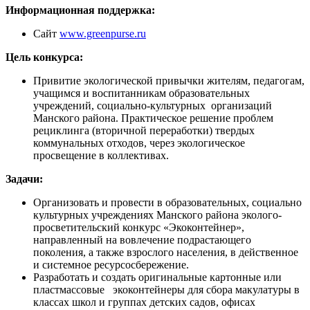
Информационная поддержка:
Сайт
www.greenpurse.ru
Цель конкурса:
Привитие экологической привычки жителям, педагогам,
учащимся и воспитанникам образовательных
учреждений, социально-культурных организаций
Манского района. Практическое решение проблем
рециклинга (вторичной переработки) твердых
коммунальных отходов, через экологическое
просвещение в коллективах.
Задачи:
Организовать и провести в образовательных, социально
культурных учреждениях Манского района эколого-
просветительский конкурс «Экоконтейнер»,
направленный на вовлечение подрастающего
поколения, а также взрослого населения, в действенное
и системное ресурсосбережение.
Разработать и создать оригинальные картонные или
пластмассовые экоконтейнеры для сбора макулатуры в
классах школ и группах детских садов, офисах