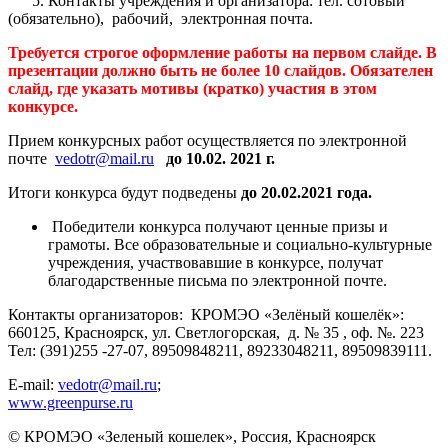
5. Контакты учреждения и организатора: тел. сотовый
(обязательно), рабочий, электронная почта.
Требуется строгое оформление работы на первом слайде. В
презентации должно быть не более 10 слайдов.
Обязателен
слайд, где указать мотивы (кратко) участия в этом
конкурсе.
Прием конкурсных работ осуществляется по электронной
почте
vedotr@mail.ru
до 10.02. 2021 г.
Итоги конкурса будут подведены
до 20.02.2021 года.
Победители конкурса получают ценные призы и
грамоты.
Все образовательные и социально-культурные
учреждения, участвовавшие в конкурсе, получат
благодарственные письма по электронной почте.
Контакты организаторов: КРОМЭО «Зелёный кошелёк»:
660125, Красноярск, ул. Светлогорская, д. № 35 , оф. №. 223
Тел: (391)255 -27-07, 89509848211, 89233048211, 89509839111.
E-mail:
vedotr@mail.ru
;
www.greenpurse.ru
© КРОМЭО «Зеленый кошелек»,
Россия, Красноярск