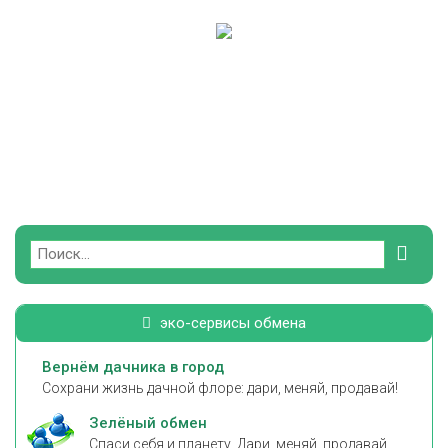
Поиск
эко-сервисы обмена
Вернём дачника в город
Сохрани жизнь дачной флоре: дари, меняй, продавай!
Зелёный обмен
Спаси себя и планету. Дари, меняй, продавай